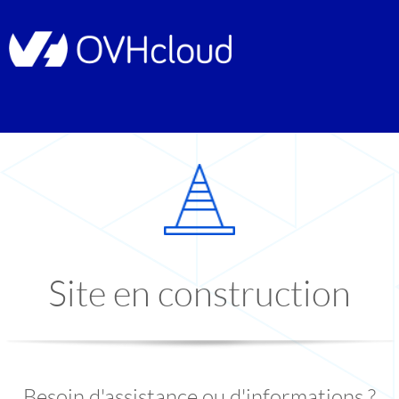
Site en construction
Besoin d'assistance ou d'informations ?